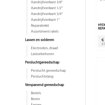
Aandrijfvierkant 3/8"
Aandrijfvierkant 1/2"
Aandrijfvierkant 3/4"
Aandrijfvierkant 1"
HYD
Reparatiekit
REPA
Assortiment ratels
€
Lassen en solderen
B
Electroden, draad
Lastoebehoren
Persluchtgereedschap
Perslucht gereedschap
Persluchtslang
Verspanend gereedschap
Beitels
Boren