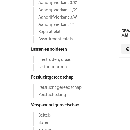
Aandrijfvierkant 3/8"
Aandrijfvierkant 1/2"
Aandrijfvierkant 3/4"
Aandrijfvierkant 1"
DRAA
Reparatiekit
MM
Assortiment ratels
€
Lassen en solderen
Electroden, draad
Lastoebehoren
Persluchtgereedschap
Perslucht gereedschap
Persluchtslang
Verspanend gereedschap
Beitels
Boren