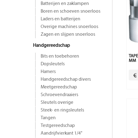
Batterijen en zaklampen
Boren en schoeven snoerloos
Laders en batterijen
Overige machines snoerloos
Zagen en slijpen snoerloos
Handgereedschap
Bits en toebehoren
TAPE
MM
Dopsleutels
Hamers
€
Handgereedschap divers
Meetgereedschap
Schroevendraaiers
Sleutels overige
Steek- en ringsleutels
Tangen
Testgereedschap
Aandrijfvierkant 1/4"