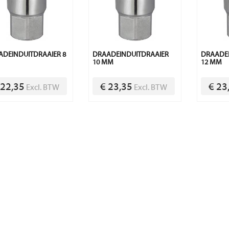
DEINDUITDRAAIER 8
DRAADEINDUITDRAAIER
DRAADE
10 MM
12 MM
 22,35
€ 23,35
€ 23
Excl. BTW
Excl. BTW