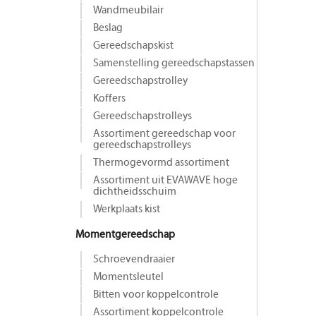
Wandmeubilair
Beslag
Gereedschapskist
Samenstelling gereedschapstassen
Gereedschapstrolley
Koffers
Gereedschapstrolleys
Assortiment gereedschap voor
gereedschapstrolleys
Thermogevormd assortiment
Assortiment uit EVAWAVE hoge
dichtheidsschuim
Werkplaats kist
Momentgereedschap
Schroevendraaier
Momentsleutel
Bitten voor koppelcontrole
Assortiment koppelcontrole