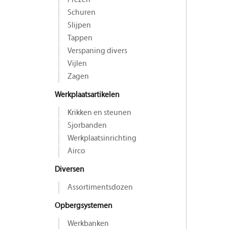
Frezen
Schuren
Slijpen
Tappen
Verspaning divers
Vijlen
Zagen
Werkplaatsartikelen
Krikken en steunen
Sjorbanden
Werkplaatsinrichting
Airco
Diversen
Assortimentsdozen
Opbergsystemen
Werkbanken