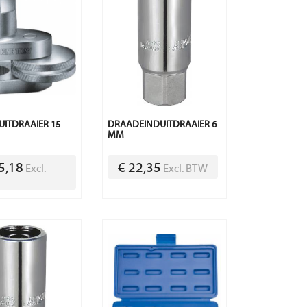
UITDRAAIER 15
DRAADEINDUITDRAAIER 6
MM
5,18
€ 22,35
Excl.
Excl. BTW