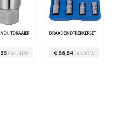
INDUITDRAAIER
DRAADEINDTREKKERSET
,35
€ 86,84
Excl. BTW
Excl. BTW