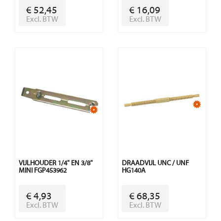
€ 52,45
€ 16,09
Excl. BTW
Excl. BTW
VIJLHOUDER 1/4" EN 3/8"
DRAADVIJL UNC / UNF
MINI FGP453962
HG140A
€ 4,93
€ 68,35
Excl. BTW
Excl. BTW