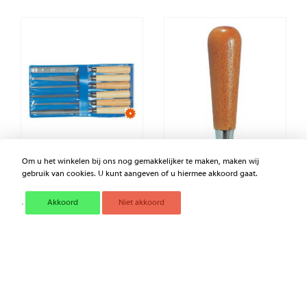
Om u het winkelen bij ons nog gemakkelijker te maken, maken wij
gebruik van cookies. U kunt aangeven of u hiermee akkoord gaat.
SLEUTELVIJLENSET
HEFTEN VOOR VIJLEN EN
RASPEN MAN4
Akkoord
Niet akkoord
€ 27,06
€ 2,24
Excl. BTW
Excl. BTW