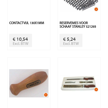
CONTACTVIJL 130X1MM
RESERVEMES VOOR
SCHAAF STANLEY 521293
€ 10,54
€ 5,24
Excl. BTW
Excl. BTW