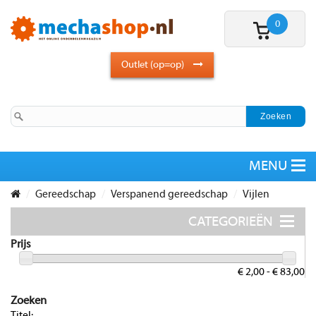
0
Outlet (op=op)
Gereedschap
Verspanend gereedschap
Vijlen
Prijs
€ 2,00 - € 83,00
Zoeken