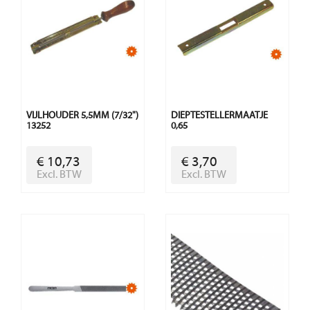
VIJLHOUDER 5,5MM (7/32")
DIEPTESTELLERMAATJE
13252
0,65
€ 10,73
€ 3,70
Excl. BTW
Excl. BTW