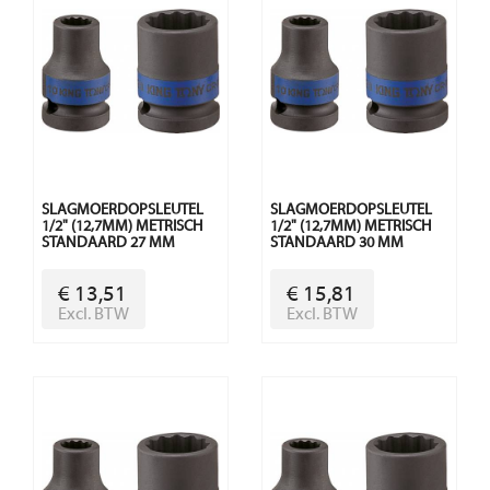
SLAGMOERDOPSLEUTEL
SLAGMOERDOPSLEUTEL
1/2" (12,7MM) METRISCH
1/2" (12,7MM) METRISCH
STANDAARD 27 MM
STANDAARD 30 MM
€ 13,51
€ 15,81
Excl. BTW
Excl. BTW