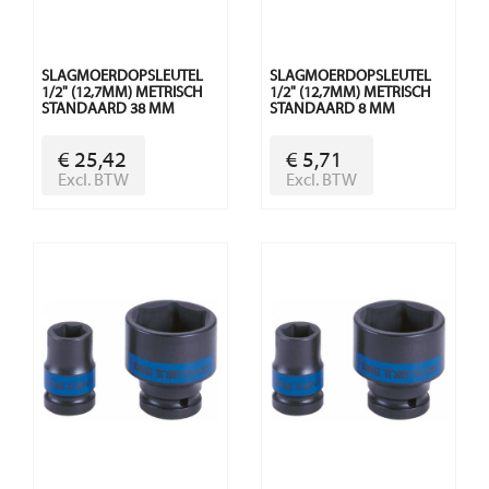
SLAGMOERDOPSLEUTEL
SLAGMOERDOPSLEUTEL
1/2" (12,7MM) METRISCH
1/2" (12,7MM) METRISCH
STANDAARD 38 MM
STANDAARD 8 MM
€ 25,42
€ 5,71
Excl. BTW
Excl. BTW