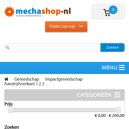
0
Outlet (op=op)
Gereedschap
Impactgereedschap
Aandrijfvierkant 1 2 2
Prijs
€ 0,00 - € 260,00
Zoeken