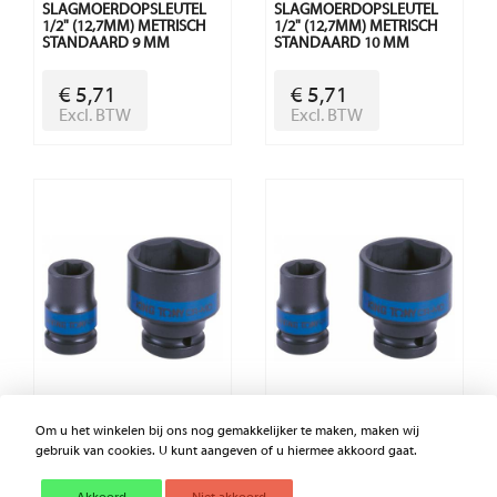
SLAGMOERDOPSLEUTEL
SLAGMOERDOPSLEUTEL
1/2" (12,7MM) METRISCH
1/2" (12,7MM) METRISCH
STANDAARD 9 MM
STANDAARD 10 MM
€ 5,71
€ 5,71
Excl. BTW
Excl. BTW
Om u het winkelen bij ons nog gemakkelijker te maken, maken wij
SLAGMOERDOPSLEUTEL
SLAGMOERDOPSLEUTEL
gebruik van cookies. U kunt aangeven of u hiermee akkoord gaat.
1/2" (12,7MM) METRISCH
1/2" (12,7MM) METRISCH
STANDAARD 11 MM
STANDAARD 12 MM