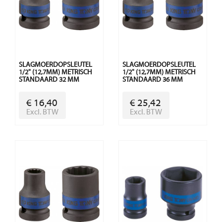
SLAGMOERDOPSLEUTEL
SLAGMOERDOPSLEUTEL
1/2" (12,7MM) METRISCH
1/2" (12,7MM) METRISCH
STANDAARD 32 MM
STANDAARD 36 MM
€ 16,40
€ 25,42
Excl. BTW
Excl. BTW