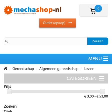
0
Outlet (op=op)
Gereedschap
Algemeen gereedschap
Lassen
Prijs
€ 3,00 - € 53,00
Zoeken