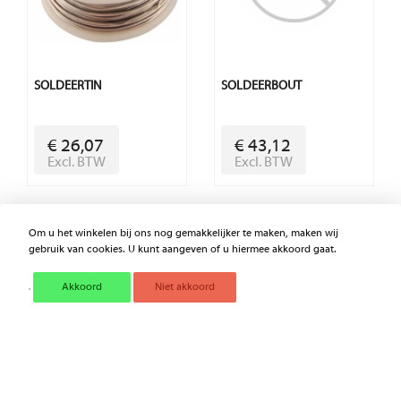
SOLDEERTIN
SOLDEERBOUT
€ 26,07
€ 43,12
Excl. BTW
Excl. BTW
Om u het winkelen bij ons nog gemakkelijker te maken, maken wij
gebruik van cookies. U kunt aangeven of u hiermee akkoord gaat.
Akkoord
Niet akkoord