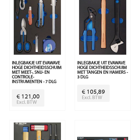
INLEGBAKJE UIT EVAWAVE
INLEGBAKJE UIT EVAWAVE
HOGE DICHTHEIDSSCHUIM
HOGE DICHTHEIDSSCHUIM
MET MEET-, SNIJ- EN
MET TANGEN EN HAMERS -
CONTROLE-
3 DLG
INSTRUMENTEN - 7 DLG
€ 105,89
€ 121,00
Excl. BTW
Excl. BTW