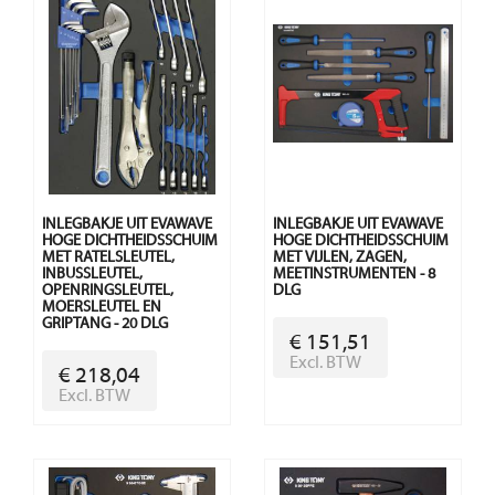
INLEGBAKJE UIT EVAWAVE
INLEGBAKJE UIT EVAWAVE
HOGE DICHTHEIDSSCHUIM
HOGE DICHTHEIDSSCHUIM
MET RATELSLEUTEL,
MET VIJLEN, ZAGEN,
INBUSSLEUTEL,
MEETINSTRUMENTEN - 8
OPENRINGSLEUTEL,
DLG
MOERSLEUTEL EN
GRIPTANG - 20 DLG
€ 151,51
Excl. BTW
€ 218,04
Excl. BTW