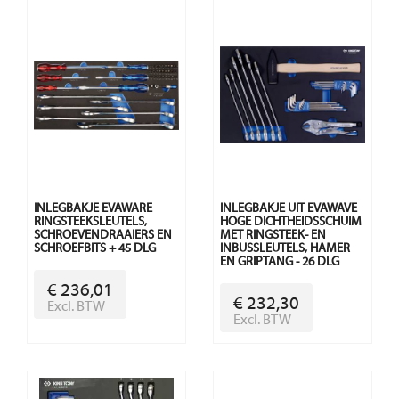
INLEGBAKJE EVAWARE
INLEGBAKJE UIT EVAWAVE
RINGSTEEKSLEUTELS,
HOGE DICHTHEIDSSCHUIM
SCHROEVENDRAAIERS EN
MET RINGSTEEK- EN
SCHROEFBITS + 45 DLG
INBUSSLEUTELS, HAMER
EN GRIPTANG - 26 DLG
€ 236,01
€ 232,30
Excl. BTW
Excl. BTW