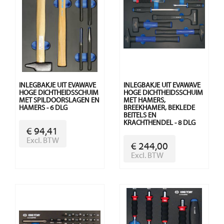
INLEGBAKJE UIT EVAWAVE
INLEGBAKJE UIT EVAWAVE
HOGE DICHTHEIDSSCHUIM
HOGE DICHTHEIDSSCHUIM
MET SPILDOORSLAGEN EN
MET HAMERS,
HAMERS - 6 DLG
BREEKHAMER, BEKLEDE
BEITELS EN
KRACHTHENDEL - 8 DLG
€ 94,41
Excl. BTW
€ 244,00
Excl. BTW