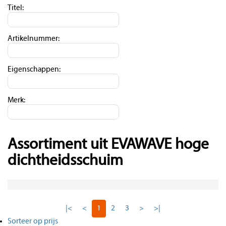
Titel:
Artikelnummer:
Eigenschappen:
Merk:
Assortiment uit EVAWAVE hoge
dichtheidsschuim
|<
<
1
2
3
>
>|
Sorteer op prijs