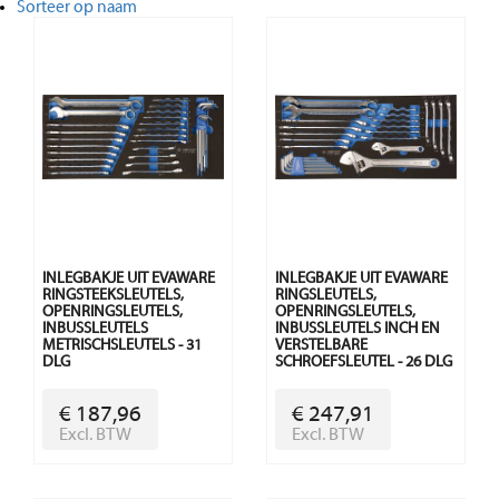
Sorteer op naam
INLEGBAKJE UIT EVAWARE
INLEGBAKJE UIT EVAWARE
RINGSTEEKSLEUTELS,
RINGSLEUTELS,
OPENRINGSLEUTELS,
OPENRINGSLEUTELS,
INBUSSLEUTELS
INBUSSLEUTELS INCH EN
METRISCHSLEUTELS - 31
VERSTELBARE
DLG
SCHROEFSLEUTEL - 26 DLG
€ 187,96
€ 247,91
Excl. BTW
Excl. BTW