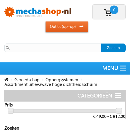
0
Outlet (op=op)
Gereedschap
Opbergsystemen
Assortiment uit evawave hoge dichtheidsschuim
Prijs
€ 49,00 - € 812,00
Zoeken