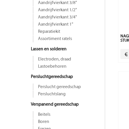
Aandrijfvierkant 3/8"
Aandrijfvierkant 1/2"
Aandrijfvierkant 3/4"
Aandrijfvierkant 1"
Reparatiekit
NAGE
Assortiment ratels
STUK
Lassen en solderen
€
Electroden, draad
Lastoebehoren
Persluchtgereedschap
Perslucht gereedschap
Persluchtslang
Verspanend gereedschap
Beitels
Boren