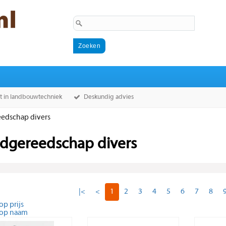
st in landbouwtechniek
Deskundig advies
edschap divers
dgereedschap divers
|<
<
1
2
3
4
5
6
7
8
op prijs
 op naam