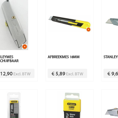
NLEYMES
AFBREEKMES 18MM
STANLEY
SCHUIFBAAR
 12,90
€ 5,89
€ 9,
Excl. BTW
Excl. BTW