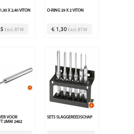
1,30 X 2,40 VITON
O-RING 29 X 2 VITON
85
€ 1,30
Excl. BTW
Excl. BTW
VER VOOR
SETS SLAGGEREEDSCHAP
FT 2MM 2462