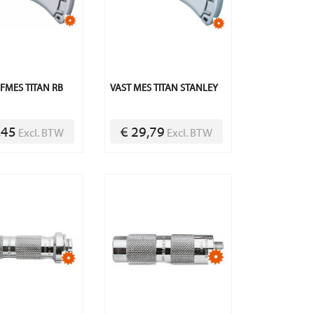
IFMES TITAN RB
VAST MES TITAN STANLEY
,45
€ 29,79
Excl. BTW
Excl. BTW