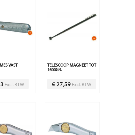
MES VAST
TELESCOOP MAGNEET TOT
1600GR.
63
€ 27,59
Excl. BTW
Excl. BTW