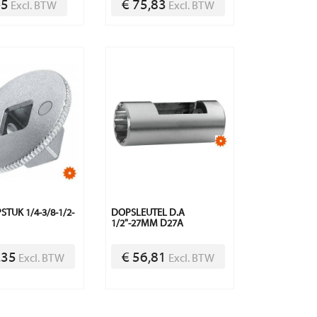
45
€ 75,83
Excl. BTW
Excl. BTW
TUK 1/4-3/8-1/2-
DOPSLEUTEL D.A
1/2"-27MM D27A
,35
€ 56,81
Excl. BTW
Excl. BTW