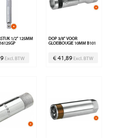
STUK 1/2" 125MM
DOP 3/8" VOOR
16125GP
GLOEIBOUGIE 10MM B101
79
€ 41,89
Excl. BTW
Excl. BTW