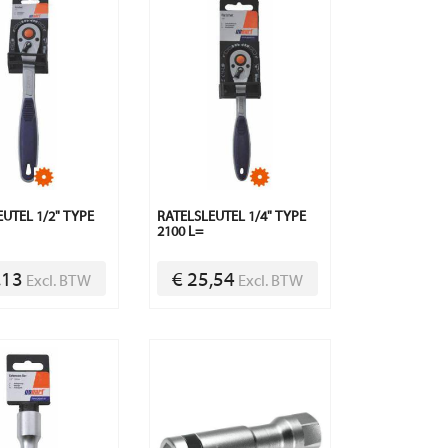
UTEL 1/2" TYPE
RATELSLEUTEL 1/4" TYPE
2100 L=
,13
€ 25,54
Excl. BTW
Excl. BTW