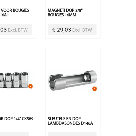
" VOOR BOUGIES
MAGNETI DOP 3/8"
16A1
BOUGIES 16MM
,03
€ 29,03
Excl. BTW
Excl. BTW
R DOP 1/4" CKS89
SLEUTELS EN DOP
LAMBDASONDES D146A