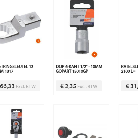
TRINGSLEUTEL 13
DOP 6-KANT 1/2" - 10MM
RATELSLE
M 1317
GOPART 15010GP
2100 L=
 66,33
€ 2,35
€ 31
Excl. BTW
Excl. BTW