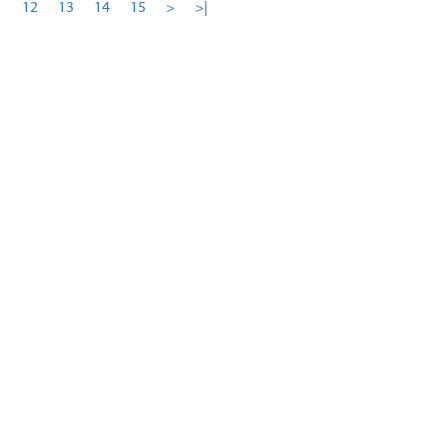
1
12
13
14
15
>
>|