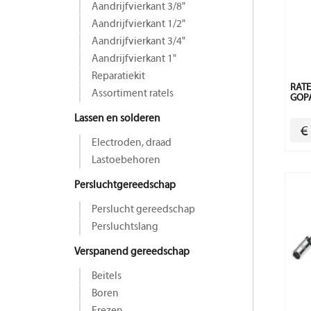
Aandrijfvierkant 3/8"
Aandrijfvierkant 1/2"
Aandrijfvierkant 3/4"
Aandrijfvierkant 1"
Reparatiekit
RATE
Assortiment ratels
GOP
Lassen en solderen
€
Electroden, draad
Lastoebehoren
Persluchtgereedschap
Perslucht gereedschap
Persluchtslang
Verspanend gereedschap
Beitels
Boren