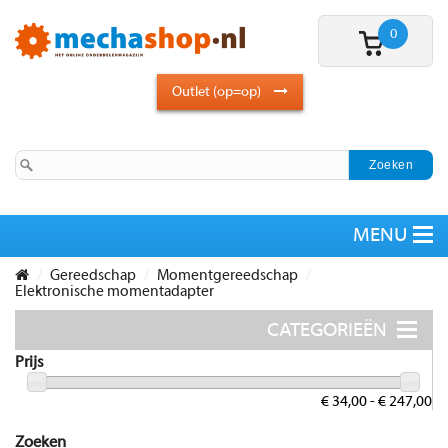
0
Outlet (op=op)
Gereedschap
Momentgereedschap
Elektronische momentadapter
Prijs
€ 34,00 - € 247,00
Zoeken