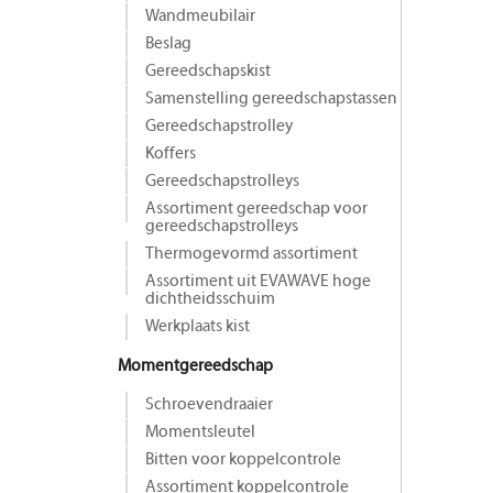
Wandmeubilair
Beslag
Gereedschapskist
Samenstelling gereedschapstassen
Gereedschapstrolley
Koffers
Gereedschapstrolleys
Assortiment gereedschap voor
gereedschapstrolleys
Thermogevormd assortiment
Assortiment uit EVAWAVE hoge
dichtheidsschuim
Werkplaats kist
Momentgereedschap
Schroevendraaier
Momentsleutel
Bitten voor koppelcontrole
Assortiment koppelcontrole