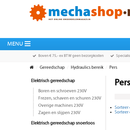
Boven € 75,- ex BTW geen bezorgkosten
Speciali
Gereedschap
Hydraulics bereik
Pers
Elektrisch gereedschap
Per
Boren en schroeven 230V
Frezen, schaven en schuren 230V
Overige machines 230V
Sorteer 
Sorteer
Zagen en slijpen 230V
Elektrisch gereedschap snoerloos