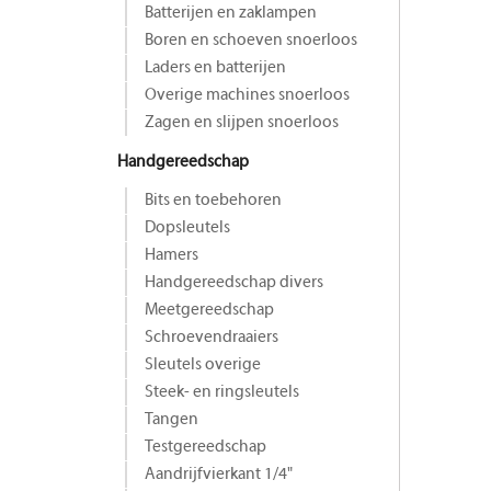
Batterijen en zaklampen
Boren en schoeven snoerloos
Laders en batterijen
Overige machines snoerloos
Zagen en slijpen snoerloos
Handgereedschap
Bits en toebehoren
Dopsleutels
Hamers
Handgereedschap divers
Meetgereedschap
Schroevendraaiers
Sleutels overige
Steek- en ringsleutels
Tangen
Testgereedschap
Aandrijfvierkant 1/4"