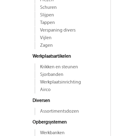
Frezen
Schuren
Slijpen
Tappen
Verspaning divers
Vijlen
Zagen
Werkplaatsartikelen
Krikken en steunen
Sjorbanden
Werkplaatsinrichting
Airco
Diversen
Assortimentsdozen
Opbergsystemen
Werkbanken