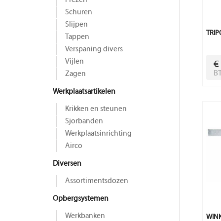
Frezen
Schuren
Slijpen
TRIP
Tappen
Verspaning divers
Vijlen
€
B
Zagen
Werkplaatsartikelen
Krikken en steunen
Sjorbanden
Werkplaatsinrichting
Airco
Diversen
Assortimentsdozen
Opbergsystemen
Werkbanken
WIN