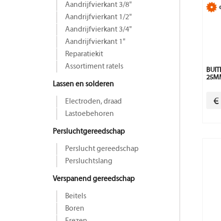
Aandrijfvierkant 3/8"
Aandrijfvierkant 1/2"
Aandrijfvierkant 3/4"
Aandrijfvierkant 1"
Reparatiekit
Assortiment ratels
BUIT
25MM
Lassen en solderen
€
Electroden, draad
Lastoebehoren
Persluchtgereedschap
Perslucht gereedschap
Persluchtslang
Verspanend gereedschap
Beitels
Boren