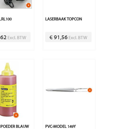
LRL100
LASERBAAK TOPCON
,62
€ 91,56
Excl. BTW
Excl. BTW
NPOEDER BLAUW
PVC-MODEL 149Y