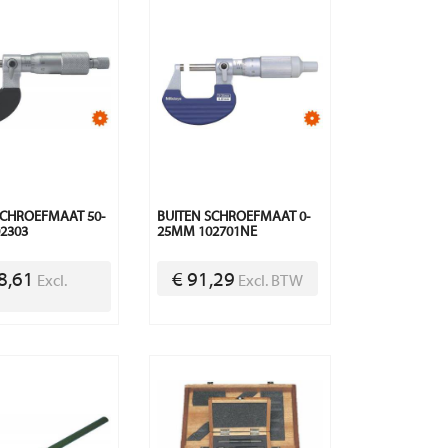
SCHROEFMAAT 50-
BUITEN SCHROEFMAAT 0-
2303
25MM 102701NE
8,61
€ 91,29
Excl.
Excl. BTW