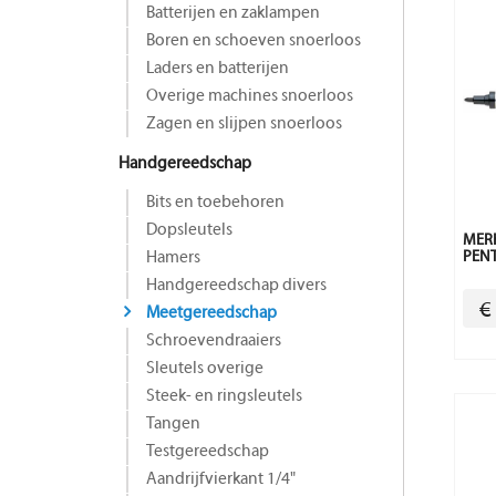
Batterijen en zaklampen
Boren en schoeven snoerloos
Laders en batterijen
Overige machines snoerloos
Zagen en slijpen snoerloos
Handgereedschap
Bits en toebehoren
Dopsleutels
MER
Hamers
PENT
Handgereedschap divers
€
Meetgereedschap
Schroevendraaiers
Sleutels overige
Steek- en ringsleutels
Tangen
Testgereedschap
Aandrijfvierkant 1/4"