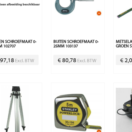
EN SCHROEFMAAT 0-
BUITEN SCHROEFMAAT 0-
METSEL
 102707
25MM 103137
GROEN S
 97,18
€ 80,78
€ 2,
Excl. BTW
Excl. BTW