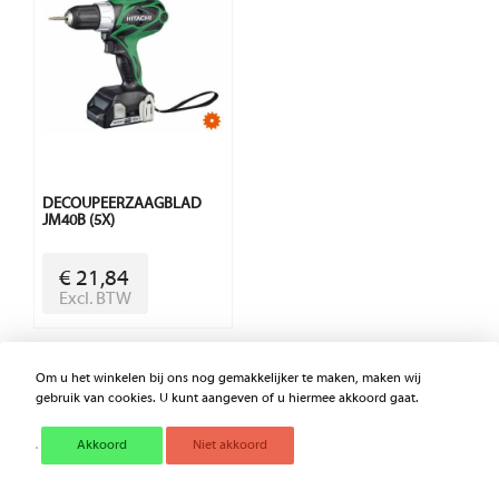
DECOUPEERZAAGBLAD
JM40B (5X)
€ 21,84
Excl. BTW
Om u het winkelen bij ons nog gemakkelijker te maken, maken wij
gebruik van cookies. U kunt aangeven of u hiermee akkoord gaat.
Akkoord
Niet akkoord
Voordelen van Mechashop.nl