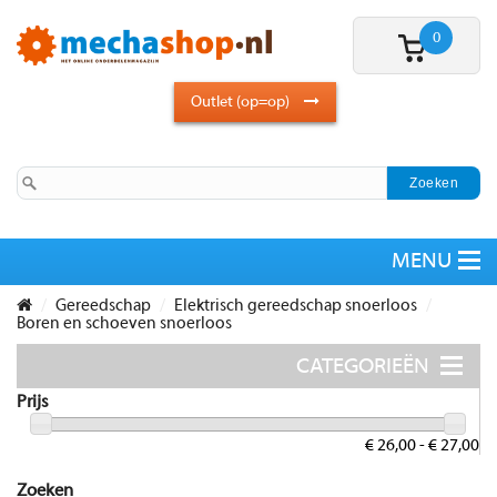
0
Outlet (op=op)
Gereedschap
Elektrisch gereedschap snoerloos
Boren en schoeven snoerloos
Prijs
€ 26,00 - € 27,00
Zoeken