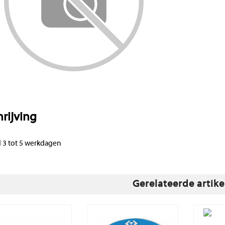
rijving
d 3 tot 5 werkdagen
Gerelateerde artike