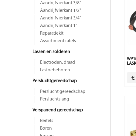
Aandrijfvierkant 3/8"
Aandrijfvierkant 1/2"
Aandrijfvierkant 3/4"
Aandrijfvierkant 1"
Reparatiekit
Assortiment ratels
Lassen en solderen
WP15
Electroden, draad
LAS
Lastoebehoren
€
Persluchtgereedschap
Perslucht gereedschap
Persluchtslang
Verspanend gereedschap
Beitels
Boren