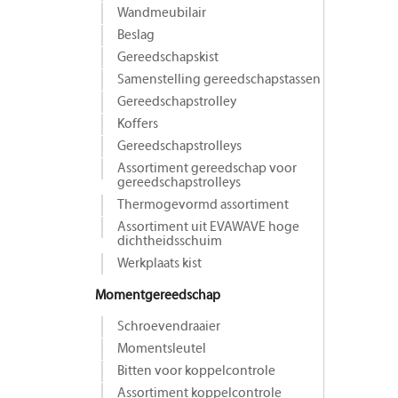
Wandmeubilair
Beslag
Gereedschapskist
Samenstelling gereedschapstassen
Gereedschapstrolley
Koffers
Gereedschapstrolleys
Assortiment gereedschap voor
gereedschapstrolleys
Thermogevormd assortiment
Assortiment uit EVAWAVE hoge
dichtheidsschuim
Werkplaats kist
Momentgereedschap
Schroevendraaier
Momentsleutel
Bitten voor koppelcontrole
Assortiment koppelcontrole