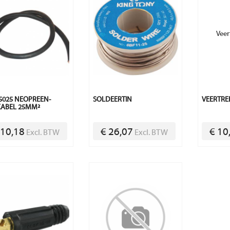
025 NEOPREEN-
SOLDEERTIN
VEERTRE
KABEL 25MM²
 10,18
€ 26,07
€ 10
Excl. BTW
Excl. BTW