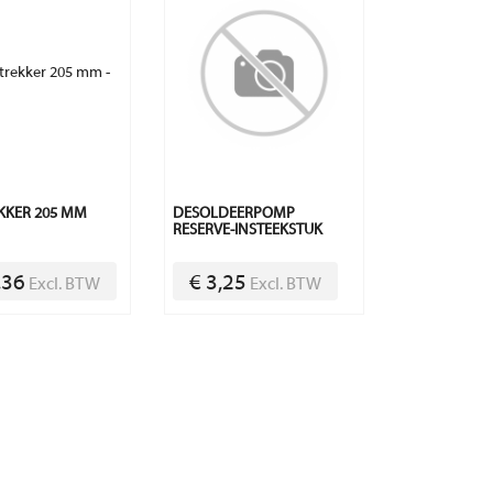
KKER 205 MM
DESOLDEERPOMP
RESERVE-INSTEEKSTUK
,36
€ 3,25
Excl. BTW
Excl. BTW