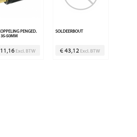
OPPELING PENGED.
SOLDEERBOUT
 35-50MM
 11,16
€ 43,12
Excl. BTW
Excl. BTW