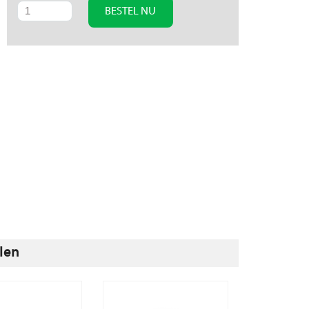
BESTEL NU
len