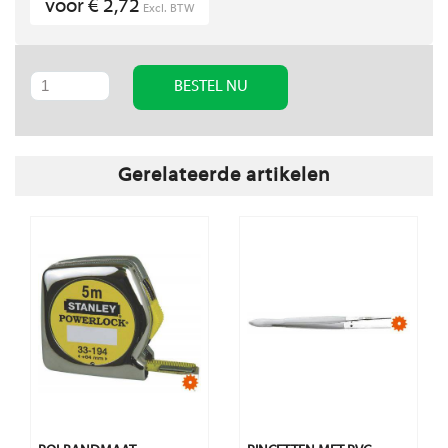
voor € 2,72
Excl. BTW
BESTEL NU
Gerelateerde artikelen