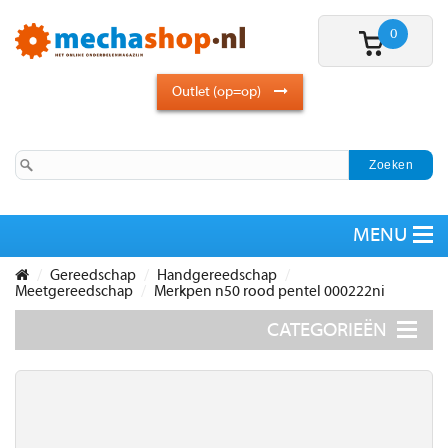
0
Outlet (op=op)
Gereedschap
Handgereedschap
Meetgereedschap
Merkpen n50 rood pentel 000222ni