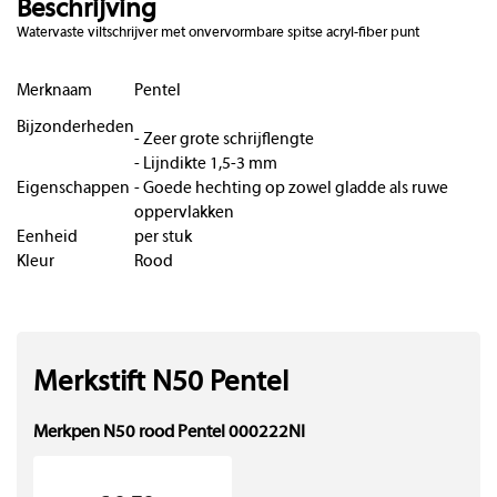
Beschrijving
Watervaste viltschrijver met onvervormbare spitse acryl-fiber punt
Merknaam
Pentel
Bijzonderheden
- Zeer grote schrijflengte
- Lijndikte 1,5-3 mm
Eigenschappen
- Goede hechting op zowel gladde als ruwe
oppervlakken
Eenheid
per stuk
Kleur
Rood
Merkstift N50 Pentel
Merkpen N50 rood Pentel 000222NI