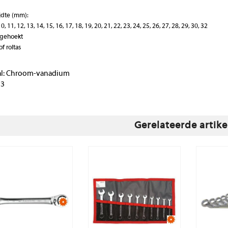
jdte (mm):
 10, 11, 12, 13, 14, 15, 16, 17, 18, 19, 20, 21, 22, 23, 24, 25, 26, 27, 28, 29, 30, 32
 gehoekt
of roltas
al: Chroom-vanadium
13
Gerelateerde artike