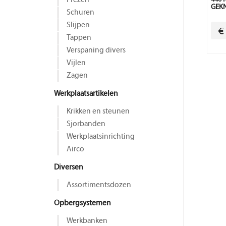
Frezen
GEKN
Schuren
Slijpen
€
Tappen
Verspaning divers
Vijlen
Zagen
Werkplaatsartikelen
Krikken en steunen
Sjorbanden
Werkplaatsinrichting
Airco
Diversen
Assortimentsdozen
Opbergsystemen
Werkbanken