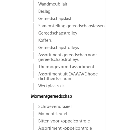
Wandmeubilair
Beslag
Gereedschapskist
Samenstelling gereedschapstassen
Gereedschapstrolley
Koffers
Gereedschapstrolleys
Assortiment gereedschap voor
gereedschapstrolleys
Thermogevormd assortiment
Assortiment uit EVAWAVE hoge
dichtheidsschuim
Werkplaats kist
Momentgereedschap
Schroevendraaier
Momentsleutel
Bitten voor koppelcontrole
Assortiment koppelcontrole