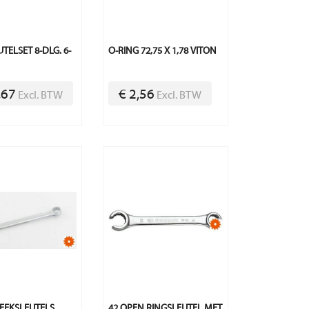
TELSET 8-DLG. 6-
O-RING 72,75 X 1,78 VITON
,67
€ 2,56
Excl. BTW
Excl. BTW
TEEKSLEUTELS
42 OPEN RINGSLEUTEL MET