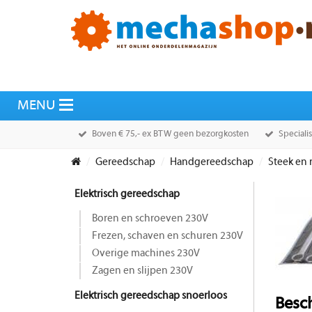
Boven € 75,- ex BTW geen bezorgkosten
Speciali
Gereedschap
Handgereedschap
Steek en 
Elektrisch gereedschap
Boren en schroeven 230V
Frezen, schaven en schuren 230V
Overige machines 230V
Zagen en slijpen 230V
Elektrisch gereedschap snoerloos
Besch